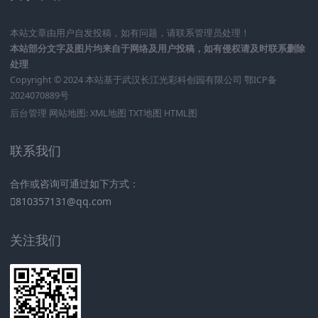
本站文章由用户自发投稿，如有问题，请联系管理员处理！
本站部分文字及图片均来自于网络及用户投稿，如有侵权请及时联系删除
处理
Copyright © 2024 本站基于
武汉长江光彩科创园有限公司
鄂ICP备
2024070889号
后台管理
网站地图:
XML地图
TXT地图
HTML图
联系我们
合作或咨询可通过如下方式：
810357131@qq.com
关注我们