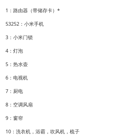
1：路由器（带储存卡）*
53252：小米手机
3：小米门锁
4：灯泡
5：热水壶
6：电视机
7：厨电
8：空调风扇
9：窗帘
10：洗衣机，浴霸，吹风机，梳子