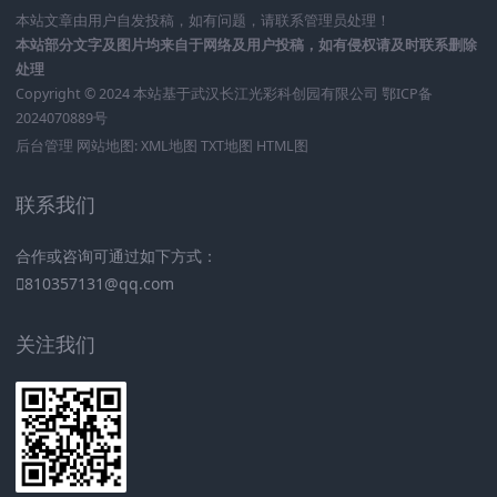
本站文章由用户自发投稿，如有问题，请联系管理员处理！
本站部分文字及图片均来自于网络及用户投稿，如有侵权请及时联系删除
处理
Copyright © 2024 本站基于
武汉长江光彩科创园有限公司
鄂ICP备
2024070889号
后台管理
网站地图:
XML地图
TXT地图
HTML图
联系我们
合作或咨询可通过如下方式：
810357131@qq.com
关注我们