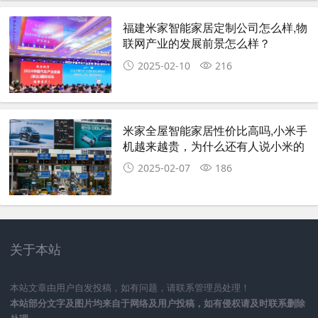
福建米家智能家居定制公司怎么样,物
联网产业的发展前景怎么样？
2025-02-10
216
米家全屋智能家居性价比高吗,小米手
机越来越贵，为什么还有人说小米的
性价比很高？
2025-02-07
186
关于本站
本站文章由用户自发投稿，如有问题，请联系管理员处理！
本站部分文字及图片均来自于网络及用户投稿，如有侵权请及时联系删除