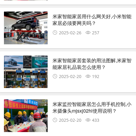
米家智能家居用什么网关好,小米智能
家居必须要网关吗？
2025-02-26
257
米家智能家居套装的用法图解,米家智
能家居礼品装怎么使用？
2025-02-20
192
米家监控智能家居怎么用手机控制,小
米摄像头mjsxj02hl使用说明？
2025-02-20
433