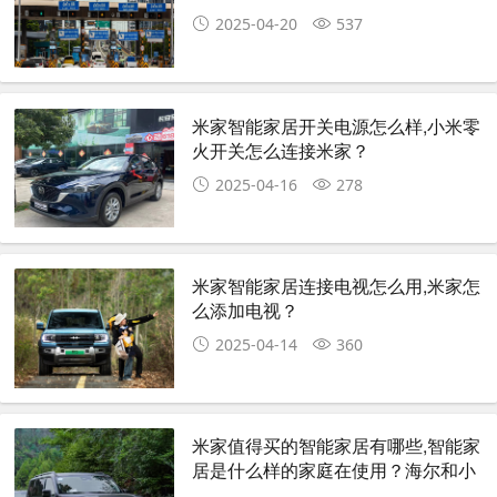
2025-04-20
537
米家智能家居开关电源怎么样,小米零
火开关怎么连接米家？
2025-04-16
278
米家智能家居连接电视怎么用,米家怎
么添加电视？
2025-04-14
360
米家值得买的智能家居有哪些,智能家
居是什么样的家庭在使用？海尔和小
米谁性价比更高、更值得买？