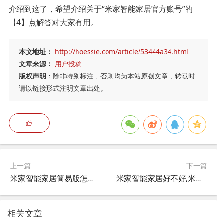
介绍到这了，希望介绍关于“米家智能家居官方账号”的
【4】点解答对大家有用。
本文地址：
http://hoessie.com/article/53444a34.html
文章来源：
用户投稿
版权声明：
除非特别标注，否则均为本站原创文章，转载时
请以链接形式注明文章出处。
上一篇
下一篇
米家智能家居简易版怎么样,小米智能家居怎么搭建一个情景，人离开家就关掉家里所有开关？
米家智能家居好不好,米家智能家居哪些值得购买？
相关文章