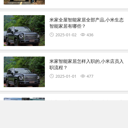
米家全屋智能家居全部产品,小米生态
智能家居有哪些？
2025-01-02
436
米家智能家居怎样入职的,小米店员入
职流程？
2025-01-01
477
米家智能家居都买啥东西,小米智能家
居入门级清单？
2024-12-31
361