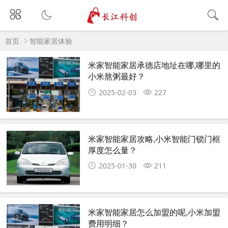
首页
智能家居体验
米家智能家居承德店地址在哪,哪里的
小米熬粥最好？
2025-02-03
227
米家智能家居攻略,小米智能门锁门框
厚度怎么量？
2025-01-30
211
米家智能家居怎么加盟的呢,小米加盟
费用明细？