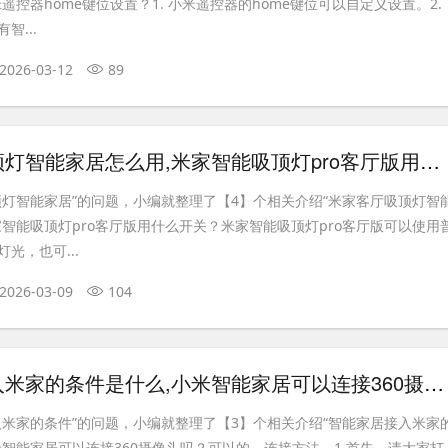
遥控器home键位设置？1. 小米遥控器的home键位可以自定义设置。2.
智...
2026-03-12
89
米家客厅吸顶灯智能家居怎么用,米家智能吸顶灯pro客厅版用什么开关？
顶灯智能家居”的问题，小编就整理了【4】个相关介绍“米家客厅吸顶灯智
家智能吸顶灯pro客厅版用什么开关？米家智能吸顶灯pro客厅版可以使用
光，也可...
2026-03-09
104
智能家居接入米家的条件是什么,小米智能家居可以连接360摄像头吗？
入米家的条件”的问题，小编就整理了【3】个相关介绍“智能家居接入米家
米智能家居可以连接360摄像头吗？可以的。连接方法。1.首先，请大家打