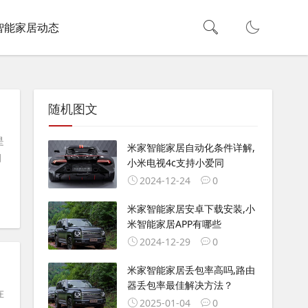
智能家居动态
随机图文
是
米家智能家居自动化条件详解,
调
小米电视4c支持小爱同
2024-12-24
0
米家智能家居安卓下载安装,小
米智能家居APP有哪些
2024-12-29
0
米家智能家居丢包率高吗,路由
器丢包率最佳解决方法？
在
2025-01-04
0