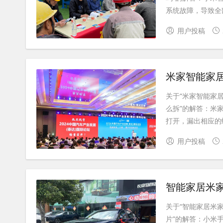
系统故障，导致全部
用户投稿
米家智能家
关于“米家智能家
么拆”的解答：米
打开，漏出相应的螺
用户投稿
智能家居米
关于“智能家居米
片”的解答：小米