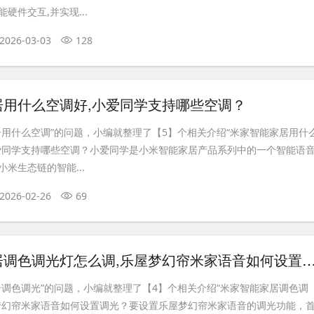
硬件交互,并实现...
2026-03-03
128
居用什么空调好,小爱同学支持哪些空调？
居用什么空调”的问题，小编就整理了【5】个相关介绍“米家智能家居用什
爱同学支持哪些空调？小爱同学是小米智能家居产品系列中的一个智能语
米生态链的智能...
2026-02-26
69
米家智能家居调色调光灯怎么调,乐屋梦幻帘米家语音如何
居调色调光”的问题，小编就整理了【4】个相关介绍“米家智能家居调色调
梦幻帘米家语音如何设置调光？要设置乐屋梦幻帘米家语音的调光功能，