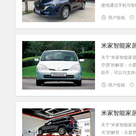
捷地通过手机与智能
用户投稿
米家智能家
关于“米家智能家
空调”的解答：小
助手，可以与支持小
用户投稿
关于“米家智能家
光”的解答：乐屋