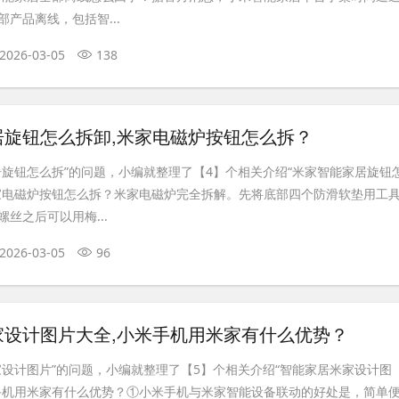
产品离线，包括智...
2026-03-05
138
居旋钮怎么拆卸,米家电磁炉按钮怎么拆？
居旋钮怎么拆”的问题，小编就整理了【4】个相关介绍“米家智能家居旋钮
家电磁炉按钮怎么拆？米家电磁炉完全拆解。先将底部四个防滑软垫用工
丝之后可以用梅...
2026-03-05
96
家设计图片大全,小米手机用米家有什么优势？
家设计图片”的问题，小编就整理了【5】个相关介绍“智能家居米家设计图
手机用米家有什么优势？①小米手机与米家智能设备联动的好处是，简单