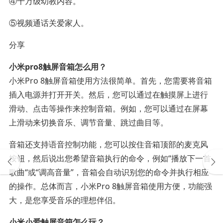
④千万级幼教内容。
⑤视频通话关爱家人。
分享
小米pro8触屏音箱怎么用？
小米Pro 8触屏音箱使用方法很简单。首先，您需要将音箱
插入电源并打开开关。然后，您可以通过在触摸屏上进行
滑动、点击等操作来控制音箱。例如，您可以通过在屏幕
上滑动来切换音乐、调节音量、跳过曲目等。
音箱还支持语音控制功能，您可以按住音箱顶部的麦克风
按钮，然后说出您希望音箱执行的命令，例如“播放下一首
歌曲“或“调高音量”，音箱会自动识别您的命令并执行相应
的操作。总体而言，小米Pro 8触屏音箱使用方便，功能强
大，是您享受音乐的理想伴侣。
小米小爱触屏音箱怎么玩？