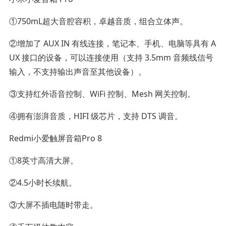
①750mL超大音腔容积，卓越音质，组合立体声。
②增加了 AUX IN 有线连接，笔记本、手机、电脑等具有 A
UX 接口的设备，可以连接使用（支持 3.5mm 音频线信号
输入，不支持输出声音至其他设备）。
③支持红外语音控制、WiFi 控制、Mesh 网关控制。
④拥有澎湃音质，HIFI 级芯片，支持 DTS 调音。
Redmi小爱触屏音箱Pro 8
①8英寸高清大屏。
②4.5小时长续航。
③大屏不插电随时带走。