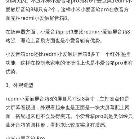
sh网关的。不过小米小爱音箱pro拥有6个麦克风,redmi小
爱触屏音箱8却只有2个，这样小米小爱音箱pro在收音方
面完胜redmi小爱触屏音箱8。
在扬声器方面，小爱音箱pro也要比redmi小爱触屏音箱8
略强，理论上音质方面也是小爱音箱有优势。
小爱音箱pro还比redmi小爱触屏音箱8多了一个红外遥控
功能，这样在控制老家电的便捷性上也是小爱音箱pro更有
优势。
3、外观造型
redmi小爱触屏音箱8的屏幕尺寸达8英寸，主打卖点也是
大屏幕看视频，外观看起来也是正面是一块大屏幕配上网
面，搭配起来也不会显得突兀。小爱音箱pro则是类似经典
蓝牙音箱的圆柱形，看起来比较皮实度有质感。
小米小爱音箱 Pro