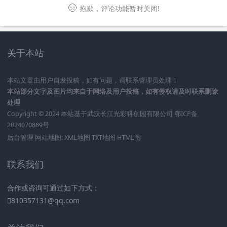
抱歉，评论功能暂时关闭!
关于本站
本站文章由用户自发投稿，如有问题，请联系管理员处理！
本站部分文字及图片均来自于网络及用户投稿，如有侵权请及时联系删除
处理
Copyright © 2024 本站基于
武汉长江光彩科创园有限公司
鄂ICP备
2024070889号
后台管理
网站地图:
XML地图
TXT地图
HTML图
联系我们
合作或咨询可通过如下方式：
810357131@qq.com