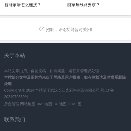
智能家居怎么连接？
能家居线路要求？
抱歉，评论功能暂时关闭!
关于本站
本站文章由用户自发投稿，如有问题，请联系管理员处理！
本站部分文字及图片均来自于网络及用户投稿，如有侵权请及时联系删除
处理
Copyright © 2024 本站基于
武汉长江光彩科创园有限公司
鄂ICP备
2024070889号
后台管理
网站地图:
XML地图
TXT地图
HTML图
联系我们