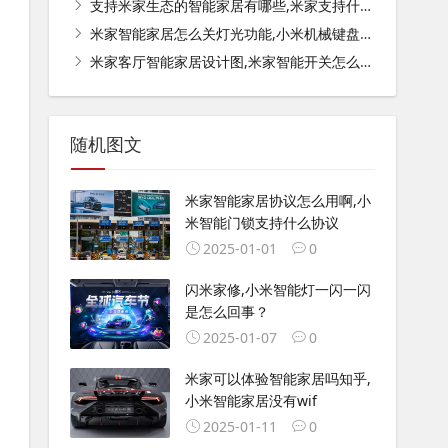
支持米家生态的智能家居有哪些,米家支持什么品牌？
米家智能家居怎么关灯光功能,小米机械键盘如何关闭灯光？
米家客厅智能家居设计图,米家智能开关怎么实现全屋家居智能？
随机图文
米家智能家居协议怎么用啊,小
米智能门锁支持什么协议
2025-01-01
0
闪米家修,小米智能灯一闪一闪
是怎么回事？
2025-01-07
0
米家可以体验智能家居吗知乎,
小米智能家居没有wif
2025-01-11
0