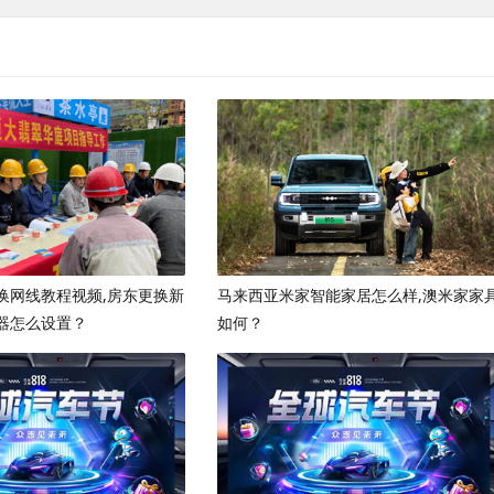
换网线教程视频,房东更换新
马来西亚米家智能家居怎么样,澳米家家
器怎么设置？
如何？