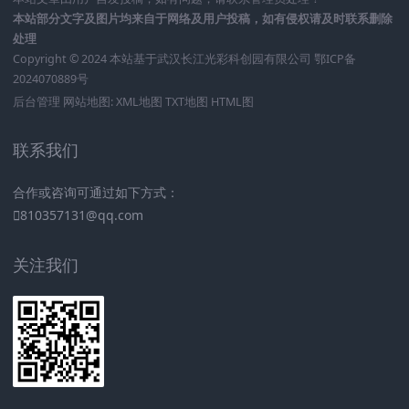
本站部分文字及图片均来自于网络及用户投稿，如有侵权请及时联系删除
处理
Copyright © 2024 本站基于
武汉长江光彩科创园有限公司
鄂ICP备
2024070889号
后台管理
网站地图:
XML地图
TXT地图
HTML图
联系我们
合作或咨询可通过如下方式：
810357131@qq.com
关注我们