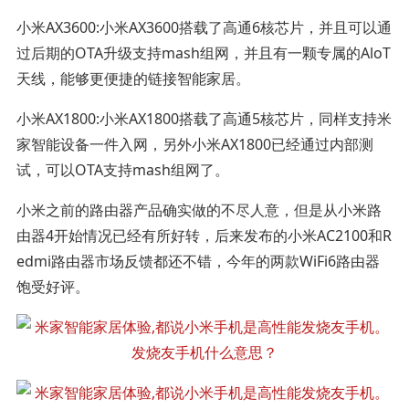
小米AX3600:小米AX3600搭载了高通6核芯片，并且可以通
过后期的OTA升级支持mash组网，并且有一颗专属的AloT
天线，能够更便捷的链接智能家居。
小米AX1800:小米AX1800搭载了高通5核芯片，同样支持米
家智能设备一件入网，另外小米AX1800已经通过内部测
试，可以OTA支持mash组网了。
小米之前的路由器产品确实做的不尽人意，但是从小米路
由器4开始情况已经有所好转，后来发布的小米AC2100和R
edmi路由器市场反馈都还不错，今年的两款WiFi6路由器
饱受好评。