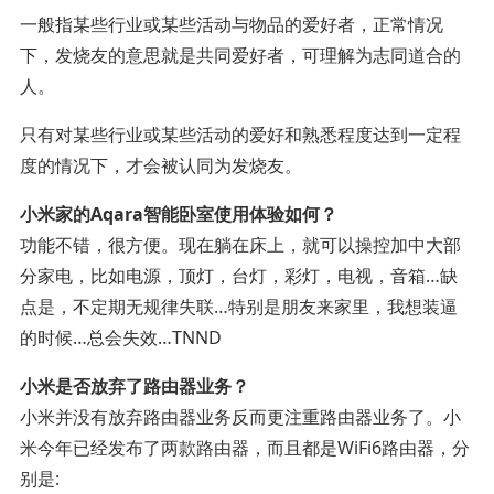
一般指某些行业或某些活动与物品的爱好者，正常情况
下，发烧友的意思就是共同爱好者，可理解为志同道合的
人。
只有对某些行业或某些活动的爱好和熟悉程度达到一定程
度的情况下，才会被认同为发烧友。
小米家的Aqara智能卧室使用体验如何？
功能不错，很方便。现在躺在床上，就可以操控加中大部
分家电，比如电源，顶灯，台灯，彩灯，电视，音箱…缺
点是，不定期无规律失联…特别是朋友来家里，我想装逼
的时候…总会失效…TNND
小米是否放弃了路由器业务？
小米并没有放弃路由器业务反而更注重路由器业务了。小
米今年已经发布了两款路由器，而且都是WiFi6路由器，分
别是: