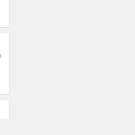
？
能
有
插