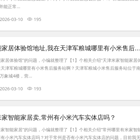
能正常...
2026-03-10
195
天津米家智能家居体验馆地址,我在天津军粮城哪里有小米售后
能家居体验馆”的问题，小编就整理了【1】个相关介绍“天津米家智能家居
在天津军粮城哪里有小米售后服务站啊？天津军粮城小米售后服务站位于
象城4楼，营...
2026-03-10
193
米家智能家居卖,常州有小米汽车实体店吗？
米家智能家居”的问题，小编就整理了【1】个相关介绍“常州哪里有米家智
州有小米汽车实体店吗？对于常州是否有小米汽车实体店的问题，目前我