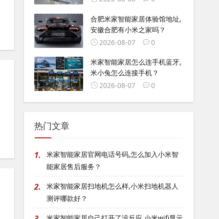
合肥米家智能家居体验馆地址,
安徽合肥有小米之家吗？
2026-08-07
0
米家智能家居怎么连手机蓝牙,
米小兔怎么连接手机？
2026-08-07
0
热门文章
1.
米家智能家居官网电话号码,怎么加入小米智
能家居售后服务？
2.
米家智能家居扫地机怎么样,小米扫地机器人
测评哪款好？
3.
米家智能家居自己打开了没反应,小米wifi显示