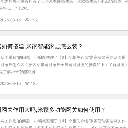
智能家居哪些值得购买？1. 小米智能摄像头：这款摄像头具有高清画质、
特点，可以实...
2026-03-16
192
居如何搭建,米家智能家居怎么装？
居从零搭建”的问题，小编就整理了【2】个相关介绍“米家智能家居从零搭
智能家居怎么装？安装小米智能家居全屋智能系统的步骤如下：了解系统
了解小米智能家居...
2026-03-15
185
居网关作用大吗,米家多功能网关如何使用？
居网关作用”的问题，小编就整理了【4】个相关介绍“米家智能家居网关作
多功能网关如何使用？米家多功能网关的使用方法1、首先打开米家app软