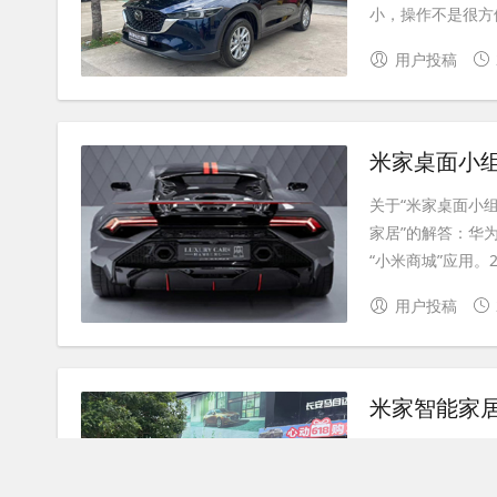
小，操作不是很方便
用户投稿
米家桌面小
关于“米家桌面小
家居”的解答：华
“小米商城”应用。2.
用户投稿
米家智能家
关于“米家智能家
哪些”的解答：小