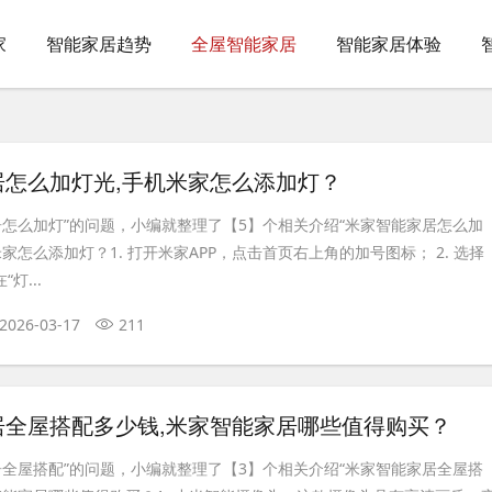
家
智能家居趋势
全屋智能家居
智能家居体验
居怎么加灯光,手机米家怎么添加灯？
居怎么加灯”的问题，小编就整理了【5】个相关介绍“米家智能家居怎么加
家怎么添加灯？1. 打开米家APP，点击首页右上角的加号图标； 2. 选择
灯...
2026-03-17
211
居全屋搭配多少钱,米家智能家居哪些值得购买？
居全屋搭配”的问题，小编就整理了【3】个相关介绍“米家智能家居全屋搭