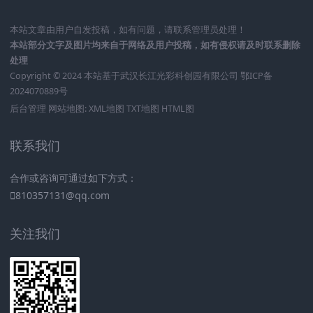
本站文章由用户自发投稿，如有问题，请联系管理员处理！
本站部分文字及图片均来自于网络及用户投稿，如有侵权请及时联系删除
处理
Copyright © 2024 本站基于
武汉长江光彩科创园有限公司
鄂ICP备
2024070889号
后台管理
网站地图:
XML地图
TXT地图
HTML图
联系我们
合作或咨询可通过如下方式：
810357131@qq.com
关注我们