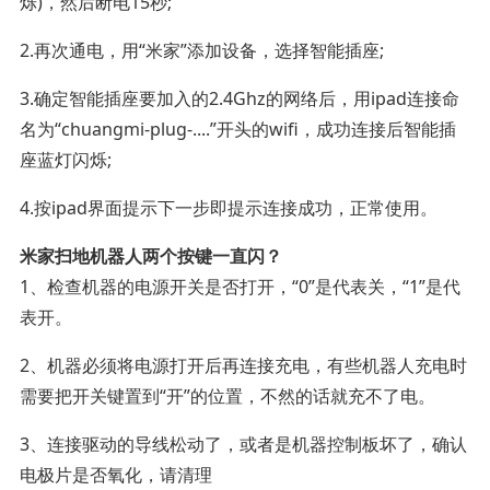
烁)，然后断电15秒;
2.再次通电，用“米家”添加设备，选择智能插座;
3.确定智能插座要加入的2.4Ghz的网络后，用ipad连接命
名为“chuangmi-plug-....”开头的wifi，成功连接后智能插
座蓝灯闪烁;
4.按ipad界面提示下一步即提示连接成功，正常使用。
米家扫地机器人两个按键一直闪？
1、检查机器的电源开关是否打开，“0”是代表关，“1”是代
表开。
2、机器必须将电源打开后再连接充电，有些机器人充电时
需要把开关键置到“开”的位置，不然的话就充不了电。
3、连接驱动的导线松动了，或者是机器控制板坏了，确认
电极片是否氧化，请清理