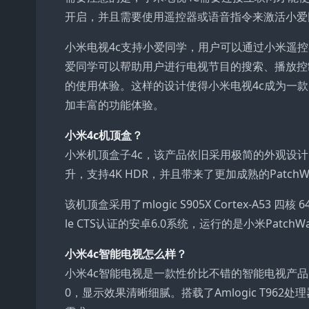
开启，并且需要使用遥控器或语音指令来激活小爱
小米电视4c支持小爱同学，用户可以通过小米遥
爱同学可以帮助用户进行电视节目的搜索、播放控
的使用体验。这样的设计使得小米电视4c成为一
加丰富的功能体验。
小米4c机顶盒？
小米机顶盒子4c，该产品依旧采用极简的外观设
升，支持4K HDR，并且带来了更加成熟的PatchW
该机顶盒采用了mlogic S905X Cortex-A53 四
le CTS认证的安卓6.0系统，运行的是小米Patch
小米4c智能电视怎么样？
小米4c智能电视是一款性价比不错的智能电视产品。它
0，显示效果清晰细腻。搭载了Amlogic T962