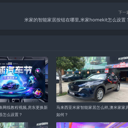
下一
米家的智能家居按钮在哪里,米家homekit怎么设置
换网线教程视频,房东更换新
马来西亚米家智能家居怎么样,澳米家家
器怎么设置？
如何？