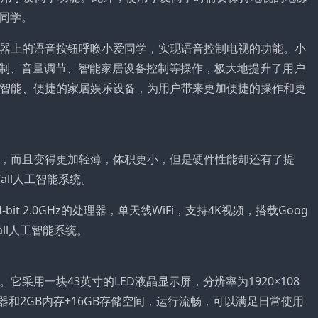
同学。
控器上的语音按钮呼唤小爱同学，实现语音控制电视的功能。小
制、音量调节、智能家居设备控制等操作，极大地提升了用户
款智能、便捷的家居娱乐设备，为用户带来更加便捷的操作和更
计，而且变得更加轻薄，体积更小，但是硬件性能却还有了提
all人工智能系统。
核 64-bit 2.0GHz的处理器，单天线WiFi，支持4K视频，搭载Goog
Wall人工智能系统。
采用一块43英寸的LED液晶显示屏，分辨率为1920×108
处理器和2GB内存+16GB存储空间，运行流畅，可以满足日常使用