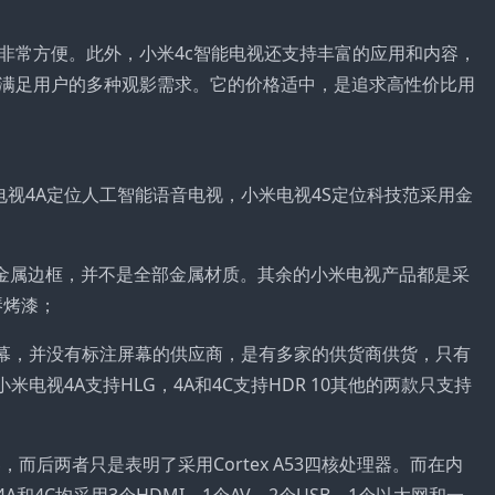
非常方便。此外，小米4c智能电视还支持丰富的应用和内容，
满足用户的多种观影需求。它的价格适中，是追求高性价比用
视4A定位人工智能语音电视，小米电视4S定位科技范采用金
是金属边框，并不是全部金属材质。其余的小米电视产品都是采
琴烤漆；
屏幕，并没有标注屏幕的供应商，是有多家的供货商供货，只有
电视4A支持HLG，4A和4C支持HDR 10其他的两款只支持
，而后两者只是表明了采用Cortex A53四核处理器。而在内