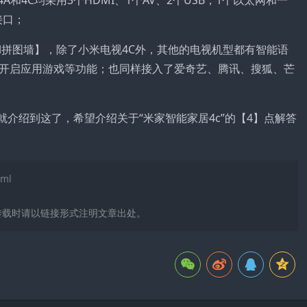
和4C均采用3个HDMI、1个AV、2个USB，1个以太网和一
接口；
all拼图墙】，除了小米电视4C外，其他的电视机型都有智能语
开启应用游戏等功能；也同样接入了爱奇艺、腾讯、搜狐、芒
就介绍到这了，希望介绍关于“米家智能家居4c”的【4】点解答
tml
转载时请以链接形式注明文章出处。