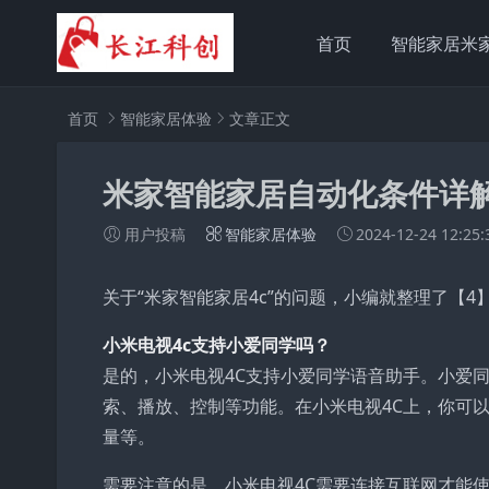
首页
智能家居米
首页
智能家居体验
文章正文
米家智能家居自动化条件详解
用户投稿
智能家居体验
2024-12-24 12:25:
关于“米家智能家居4c”的问题，小编就整理了【4
小米电视4c支持小爱同学吗？
是的，小米电视4C支持小爱同学语音助手。小爱
索、播放、控制等功能。在小米电视4C上，你可
量等。
需要注意的是，小米电视4C需要连接互联网才能