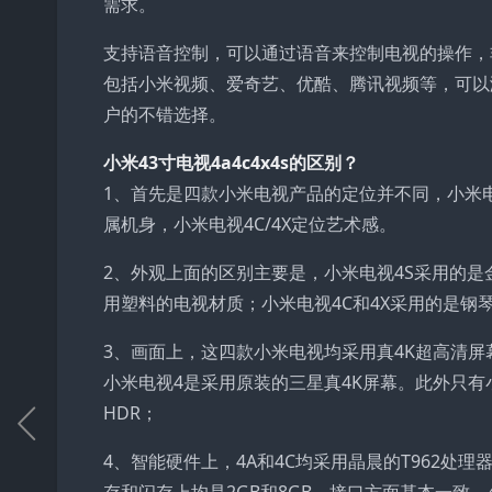
需求。
支持语音控制，可以通过语音来控制电视的操作，
包括小米视频、爱奇艺、优酷、腾讯视频等，可以
户的不错选择。
小米43寸电视4a4c4x4s的区别？
1、首先是四款小米电视产品的定位并不同，小米电
属机身，小米电视4C/4X定位艺术感。
2、外观上面的区别主要是，小米电视4S采用的
用塑料的电视材质；小米电视4C和4X采用的是钢
3、画面上，这四款小米电视均采用真4K超高清
小米电视4是采用原装的三星真4K屏幕。此外只有小米
HDR；
4、智能硬件上，4A和4C均采用晶晨的T962处理器