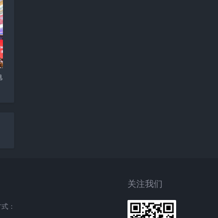
电
关注我们
方式：