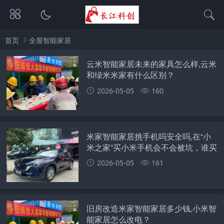
首页
全屋智能家居
云米智能家居未来的家具怎么样,云米
和绿米米家有什么区别？
2026-05-05
160
米家智能家居挑手机吗安全吗,在“小
米之家”买小米手机会不会被坑，谁买
过？
2026-05-05
161
旧房改造米家智能家居多少钱,小米智
能家居怎么改电？