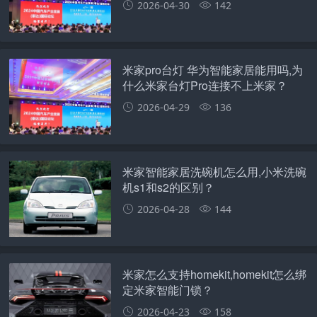
2026-04-30
142
米家pro台灯 华为智能家居能用吗,为
什么米家台灯Pro连接不上米家？
2026-04-29
136
米家智能家居洗碗机怎么用,小米洗碗
机s1和s2的区别？
2026-04-28
144
米家怎么支持homekit,homekit怎么绑
定米家智能门锁？
2026-04-23
158