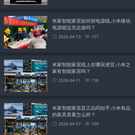
米家智能家居如何留电源线,小米移动
电源能边充边放吗？
2026-04-13
157
米家智能家居线上在哪买便宜,小米之
家有智能家居吗？
2026-04-11
158
米家智能家居是正品吗知乎,小米有品
的家具质量怎么样？
2026-04-07
109