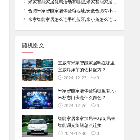
米家智能家居优惠活动有哪些,米家智能家居哪些值得购买？
合肥米家智能家居体验馆地址,安徽合肥有小米之家吗？地址在哪？
米家智能家居怎么连手机蓝牙,米小兔怎么连接手机？
随机图文
宣威有米家智能家居吗在哪里,
宣威烤洋芋的佐料配方？
2024-12-23
0
米家智能家居体验馆哪里有,小
米标志门头是什么颜色？
2024-12-26
0
智能家居米家加易来app,易来
智能调光旋钮怎么连接
2024-12-30
0