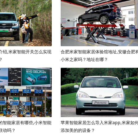
介绍,米家智能开关怎么实现
合肥米家智能家居体验馆地址,安徽合肥
？
小米之家吗？地址在哪？
的智能家居有哪些,小米智能
苹果智能家居怎么导入米家app,米家如
联动吗？
添加美的的设备？