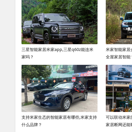
三星智能家居米家app,三星q60z能连米
米家智能家居
家吗？
全屋家居智能
支持米家生态的智能家居有哪些,米家支持
可以联动米家
什么品牌？
家居断网还能