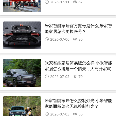
2026-07-11
62
米家智能家居官方账号是什么,米家智
能家居怎么更换账号？
2026-07-06
80
米家智能家居简易版怎么样,小米智能
家居怎么搭建一个情景，人离开家就
关掉家里所有开关？
2026-07-05
70
米家智能家居怎么控制灯光,小米智能
家庭面板怎么无线控制灯光？
2026-07-03
56