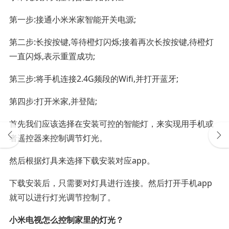
第一步:接通小米米家智能开关电源;
第二步:长按按键,等待橙灯闪烁;接着再次长按按键,待橙灯
一直闪烁,表示重置成功;
第三步:将手机连接2.4G频段的Wifi,并打开蓝牙;
第四步:打开米家,并登陆;
首先我们应该选择在安装可控的智能灯，来实现用手机或
者遥控器来控制调节灯光。
然后根据灯具来选择下载安装对应app。
下载安装后，只需要对灯具进行连接。然后打开手机app
就可以进行灯光调节控制了。
小米电视怎么控制家里的灯光？