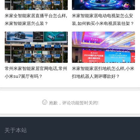
米家全智能家居直播平台怎么样,
米家智能家居电动电视架怎么安
米家智能家居怎么装？
装,如何购买小米电视原装挂架？
常州米家智能家居官网电话,常州
米家智能家居扫地机怎么样,小米
小米su7展厅有吗？
扫地机器人测评哪款好？
抱歉，评论功能暂时关闭!
关于本站