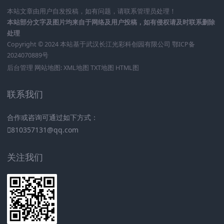
本站文章由用户自发投稿，如有问题，请联系管理员处理！
本站部分文字及图片均来自于网络及用户投稿，如有侵权请及时联系删除
处理
Copyright © 2024 本站基于
武汉长江光彩科创园有限公司
鄂ICP备
2024070889号
后台管理
网站地图:
XML地图
TXT地图
HTML图
联系我们
合作或咨询可通过如下方式：
810357131@qq.com
关注我们