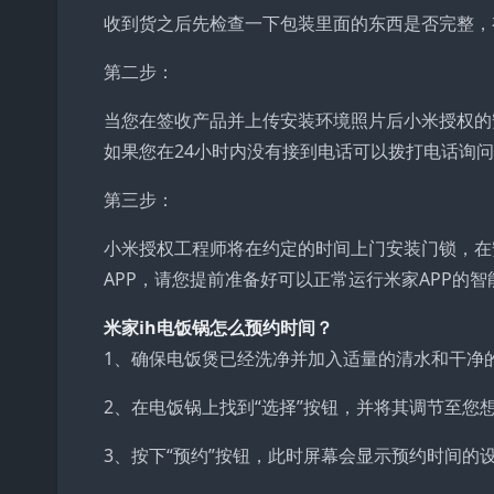
收到货之后先检查一下包装里面的东西是否完整，
第二步：
当您在签收产品并上传安装环境照片后小米授权的
如果您在24小时内没有接到电话可以拨打电话询
第三步：
小米授权工程师将在约定的时间上门安装门锁，在
APP，请您提前准备好可以正常运行米家APP的智
米家ih电饭锅怎么预约时间？
1、确保电饭煲已经洗净并加入适量的清水和干净
2、在电饭锅上找到“选择”按钮，并将其调节至您想
3、按下“预约”按钮，此时屏幕会显示预约时间的