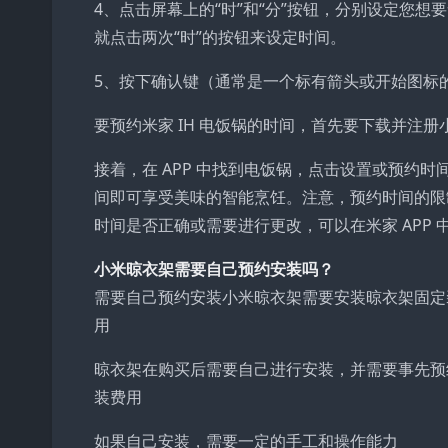
4、点击屏幕上的“时”和“分”按钮，分别设定您
就点击两次“时”的按钮来设定时间。
5、按下确认键（通常是一个标有箭头或开始图标
要预约米家 IH 电饭锅的时间，首先要下载并注册小
接着，在 APP 中找到电饭锅，点击设置或预约
间即可享受美味的智能烹饪。注意，预约时间的限
时间是否正确或需要进行更改，可以在米家 APP
小米晾衣架需要自己预约安装吗？
需要自己预约安装小米晾衣架需要安装晾衣架固定
用
晾衣架在购买后需要自己进行安装，并需要事先预
装费用
如果自己安装，需要一定的手工和操作能力