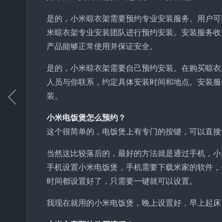
是的，小米晾衣架需要预约专业安装服务。用户可
米晾衣架专业安装团队进行预约安装。安装服务收
产品能够正常使用并保证安全。
是的，小米晾衣架需要自己预约安装。在购买晾衣
人员与你联系，约定具体安装时间和地点。安装服
装。
小米电饭煲怎么预约？
这个很简单的，电饭煲上有专门的按键，可以直接
当然这比较落后的，最好的方法就是通过手机，小米电
手机设置小米电饭煲，手机需要下载米家的软件，
时间都设置好了，只需要一键就可以设置。
我现在就用的小米电饭煲，晚上设置好，早上起床