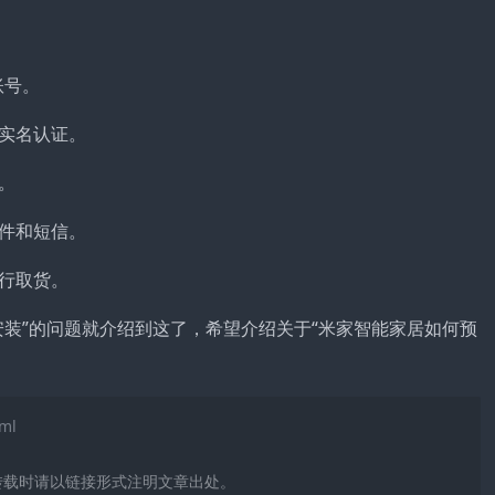
账号。
实名认证。
。
件和短信。
行取货。
安装”的问题就介绍到这了，希望介绍关于“米家智能家居如何预
tml
转载时请以链接形式注明文章出处。