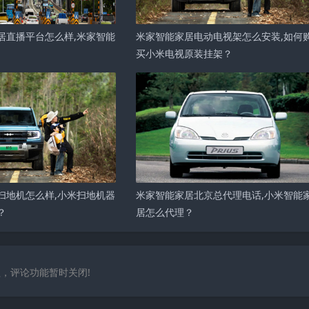
居直播平台怎么样,米家智能
米家智能家居电动电视架怎么安装,如何
买小米电视原装挂架？
扫地机怎么样,小米扫地机器
米家智能家居北京总代理电话,小米智能
？
居怎么代理？
，评论功能暂时关闭!