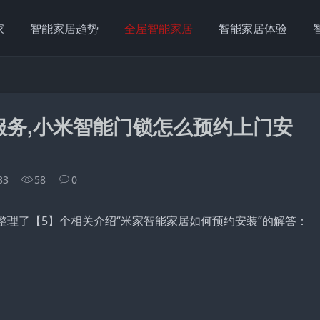
家
智能家居趋势
全屋智能家居
智能家居体验
服务,小米智能门锁怎么预约上门安
33
58
0
整理了【5】个相关介绍“米家智能家居如何预约安装”的解答：