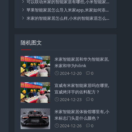
可以联动米家的智能家居有哪些,小米智能家居断网还能联动吗？
苹果智能家居怎么导入米家app,米家如何添加美的的设备？
米家的智能家居怎么样,小米的智能家居怎么样？
随机图文
米家智能家居和华为智能家居,
米家和华为hilink
2024-12-20
0
宣威有米家智能家居吗在哪里,
宣威烤洋芋的佐料配方？
2024-12-23
0
米家智能家居体验馆哪里有,小
米标志门头是什么颜色？
2024-12-26
0