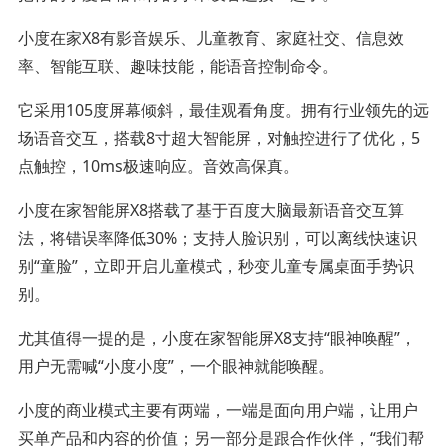
小度在家X8有影音娱乐、儿童教育、家庭社交、信息效
率、智能互联、趣味技能，能语音控制命令。
它采用105度屏幕倾斜，最佳观看角度。拥有行业领先的远
场语音交互，搭载8寸超大智能屏，对触控进行了优化，5
点触控，10ms极速响应。音效高保真。
小度在家智能屏X8搭载了基于百度大脑最新语音交互算
法，将错误率降低30%；支持人脸识别，可以离线快速识
别“童脸”，立即开启儿童模式，秒变儿童专属桌面手势识
别。
尤其值得一提的是，小度在家智能屏X8支持“眼神唤醒”，
用户无需喊“小度小度”，一个眼神就能唤醒。
小度的商业模式主要有两端，一端是面向用户端，让用户
买单产品和内容的价值；另一部分是跟合作伙伴，“我们帮