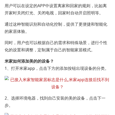
用户可以在设定的APP中设置离家和回家的规则，比如离
开家时关闭灯光、关闭电视，回家时自动开启照明等。
通过这种智能识别和自动化控制，提供了更便捷和智能化
的家居体验。
同时，用户也可以根据自己的需求和特殊场景，进行个性
化的设置和调整，定制属于自己的智能家居模式。
米家如何添加美的的设备？
1、打开米家app，点击下方的添加按钮出现设备的分类。
2、选择环境电器，找到自己安装的美的设备，点击下一
步。