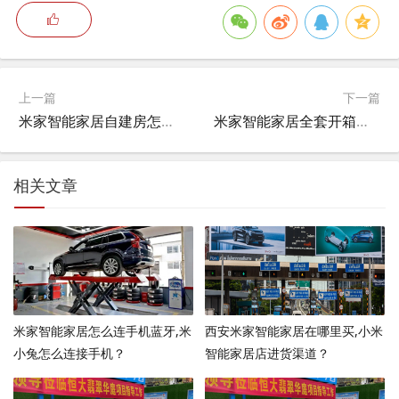
上一篇
下一篇
米家智能家居自建房怎么样,怎么搭建小米智能家居？
米家智能家居全套开箱图片,小米智能家居每个房间都要音箱吗？
相关文章
米家智能家居怎么连手机蓝牙,米
西安米家智能家居在哪里买,小米
小兔怎么连接手机？
智能家居店进货渠道？