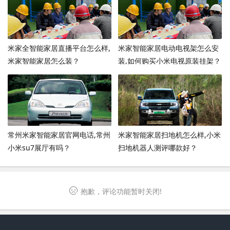
米家全智能家居直播平台怎么样,
米家智能家居电动电视架怎么安
米家智能家居怎么装？
装,如何购买小米电视原装挂架？
常州米家智能家居官网电话,常州
米家智能家居扫地机怎么样,小米
小米su7展厅有吗？
扫地机器人测评哪款好？
抱歉，评论功能暂时关闭!