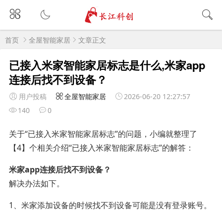
首页
全屋智能家居
文章正文
已接入米家智能家居标志是什么,米家app
连接后找不到设备？
用户投稿
全屋智能家居
2026-06-20 12:27:57
140
0
关于“已接入米家智能家居标志”的问题，小编就整理了
【4】个相关介绍“已接入米家智能家居标志”的解答：
米家app连接后找不到设备？
解决办法如下。
1、米家添加设备的时候找不到设备可能是没有登录账号。