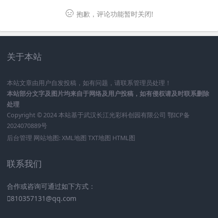
抱歉，评论功能暂时关闭!
关于本站
本站文章由用户自发投稿，如有问题，请联系管理员处理！
本站部分文字及图片均来自于网络及用户投稿，如有侵权请及时联系删除
处理
Copyright © 2024 本站基于
武汉长江光彩科创园有限公司
鄂ICP备
2024070889号
后台管理
网站地图:
XML地图
TXT地图
HTML图
联系我们
合作或咨询可通过如下方式：
810357131@qq.com