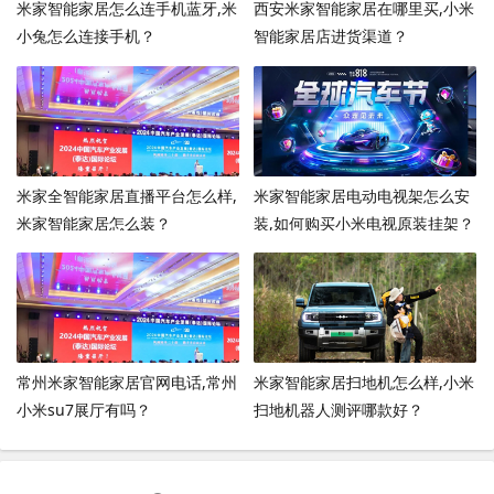
米家智能家居怎么连手机蓝牙,米
西安米家智能家居在哪里买,小米
小兔怎么连接手机？
智能家居店进货渠道？
米家全智能家居直播平台怎么样,
米家智能家居电动电视架怎么安
米家智能家居怎么装？
装,如何购买小米电视原装挂架？
常州米家智能家居官网电话,常州
米家智能家居扫地机怎么样,小米
小米su7展厅有吗？
扫地机器人测评哪款好？