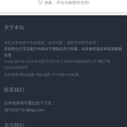
抱歉，评论功能暂时关闭!
关于本站
本站文章由用户自发投稿，如有问题，请联系管理员处理！
本站部分文字及图片均来自于网络及用户投稿，如有侵权请及时联系删除
处理
Copyright © 2024 本站基于
武汉长江光彩科创园有限公司
鄂ICP备
2024070889号
后台管理
网站地图:
XML地图
TXT地图
HTML图
联系我们
合作或咨询可通过如下方式：
810357131@qq.com
关注我们