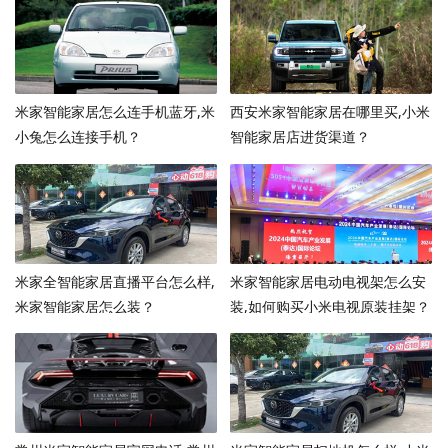
米家智能家居怎么连手机蓝牙,米
西安米家智能家居在哪里买,小米
小兔怎么连接手机？
智能家居店进货渠道？
米家全智能家居直播平台怎么样,
米家智能家居电动电视架怎么安
米家智能家居怎么装？
装,如何购买小米电视原装挂架？