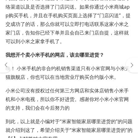
络渠道以及是否选择了门店闪送。如果你通过小米商城ap
p购买手机，并且在手机购买页面上选择了“门店闪送”，提
交成功了的话，那么你就可以立即打电话联系这家小米之
家门店，告知你已经下单并且会自己来门店自提，这样就
可以到小米之家拿手机了。
我想开个卖小米手机的网店，该去哪里进货？
嗨！ 小米手机的非合约机销售渠道只有小米官网与小米天
猫旗舰店，你也可以在当地营业厅购买合约版小米。
小米公司没有授权过任何第三方网店和实体店销售小米手
机和小米电视，所以你不好进货。感谢你对小米小米官网
的支持，我们会在今后努力的
到此，以上就是小编对于“米家智能家居哪里进货的”的问题
就介绍到这了，希望介绍关于“米家智能家居哪里进货的”的