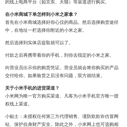
的线上电商平台（如京东、天猫）等渠道进行购买。
在小米商城下单怎样到小米之家拿？
首先在小米商城选择好你心仪的商品。然后选择购货途径
中，在地址一栏选择你附近的小米之家。
然后选择到实体店提取就可以了。
付款之后再携带着你的手机，到你去指定的小米之家。
向营业员出示你的购货凭证。营业员就会将你购买的产品
交付给你。如果验货之后没有问题，双方就结束。
关于小米手机的进货渠道？
小米网为唯一官方购买渠道、凡客为小米手机官方唯一授
权线上渠道。
小贴士：未授权任何第三方代理销售、谨防欺欺诈仿冒网
站、保护自身财产安全。除此之外，小米网上也可选购相