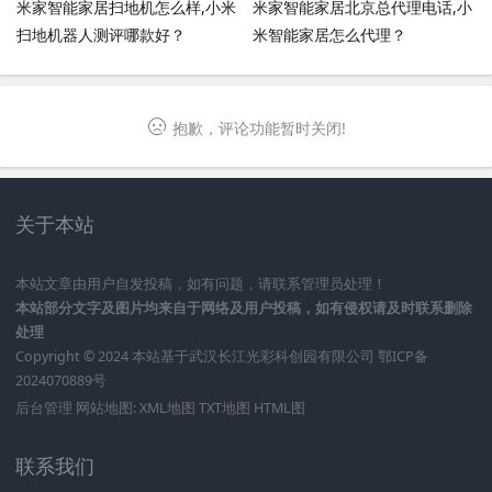
米家智能家居扫地机怎么样,小米
米家智能家居北京总代理电话,小
扫地机器人测评哪款好？
米智能家居怎么代理？
抱歉，评论功能暂时关闭!
关于本站
本站文章由用户自发投稿，如有问题，请联系管理员处理！
本站部分文字及图片均来自于网络及用户投稿，如有侵权请及时联系删除
处理
Copyright © 2024 本站基于
武汉长江光彩科创园有限公司
鄂ICP备
2024070889号
后台管理
网站地图:
XML地图
TXT地图
HTML图
联系我们