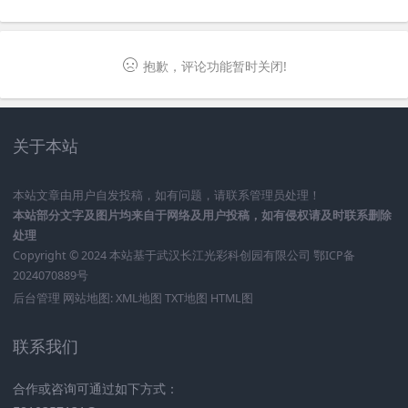
抱歉，评论功能暂时关闭!
关于本站
本站文章由用户自发投稿，如有问题，请联系管理员处理！
本站部分文字及图片均来自于网络及用户投稿，如有侵权请及时联系删除
处理
Copyright © 2024 本站基于
武汉长江光彩科创园有限公司
鄂ICP备
2024070889号
后台管理
网站地图:
XML地图
TXT地图
HTML图
联系我们
合作或咨询可通过如下方式：