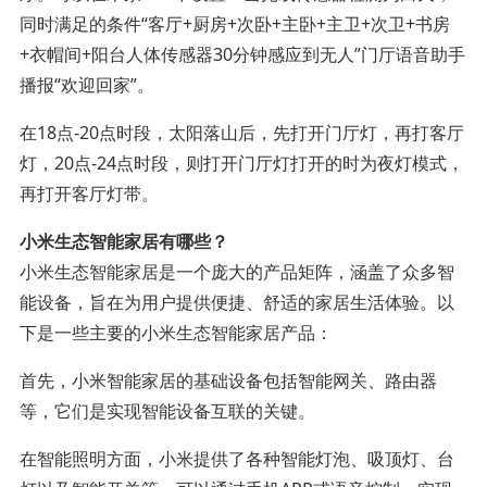
同时满足的条件“客厅+厨房+次卧+主卧+主卫+次卫+书房
+衣帽间+阳台人体传感器30分钟感应到无人”门厅语音助手
播报“欢迎回家”。
在18点-20点时段，太阳落山后，先打开门厅灯，再打客厅
灯，20点-24点时段，则打开门厅灯打开的时为夜灯模式，
再打开客厅灯带。
小米生态智能家居有哪些？
小米生态智能家居是一个庞大的产品矩阵，涵盖了众多智
能设备，旨在为用户提供便捷、舒适的家居生活体验。以
下是一些主要的小米生态智能家居产品：
首先，小米智能家居的基础设备包括智能网关、路由器
等，它们是实现智能设备互联的关键。
在智能照明方面，小米提供了各种智能灯泡、吸顶灯、台