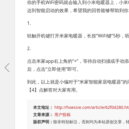
你的手机WiFi密码就会输入到小米电暖器上，小
达到智能启动的效果，希望我的回答能够帮助到你
1.
轻触开机键打开米家电暖器，长按“WiFi键”5秒
2.
点击米家app右上角的“+”，等待自动扫描或手
后，点击“立即使用”即可。
到此，以上就是小编对于“米家智能家居电暖器”的
【4】点解答对大家有用。
本文地址：
http://hoessie.com/article/62f0d280.h
文章来源：
用户投稿
版权声明：
除非特别标注，否则均为本站原创文章，