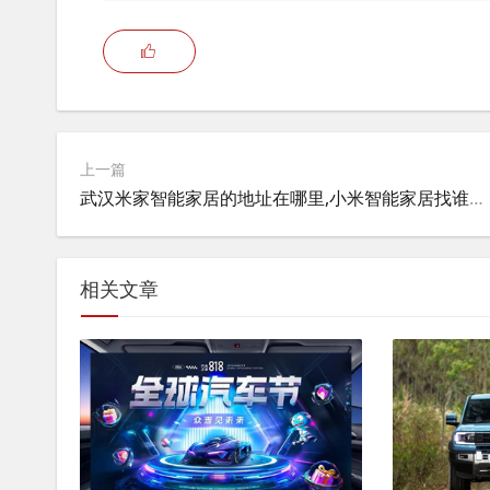
上一篇
武汉米家智能家居的地址在哪里,小米智能家居找谁装？
相关文章