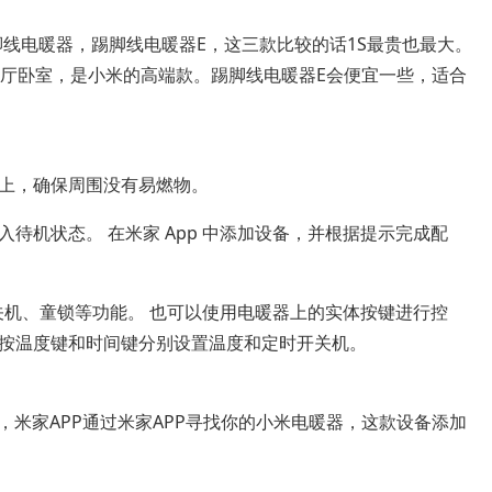
踢脚线电暖器，踢脚线电暖器E，这三款比较的话1S最贵也最大。
客厅卧室，是小米的高端款。踢脚线电暖器E会便宜一些，适合
上，确保周围没有易燃物。
待机状态。 在米家 App 中添加设备，并根据提示完成配
开关机、童锁等功能。 也可以使用电暖器上的实体按键进行控
按温度键和时间键分别设置温度和定时开关机。
，米家APP通过米家APP寻找你的小米电暖器，这款设备添加