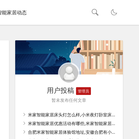
智能家居动态
用户投稿
管理员
暂未发布任何文章
米家智能家居床头灯怎么样,小米夜灯卧室床头灯彩灯怎么调？
米家智能家居优惠活动有哪些,米家智能家居哪些值得购买？
合肥米家智能家居体验馆地址,安徽合肥有小米之家吗？地址在哪？