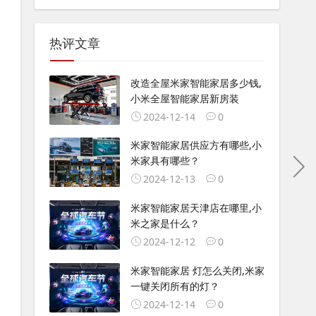
热评文章
改造全屋米家智能家居多少钱,
小米全屋智能家居新房装
2024-12-14
0
米家智能家居供应方有哪些,小
米家具有哪些？
2024-12-13
0
米家智能家居天津店在哪里,小
米之家是什么？
2024-12-12
0
米家智能家居 灯怎么关闭,米家
一键关闭所有的灯？
2024-12-14
0