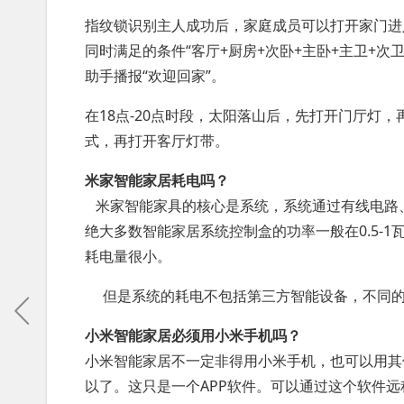
指纹锁识别主人成功后，家庭成员可以打开家门进
同时满足的条件“客厅+厨房+次卧+主卧+主卫+次
助手播报“欢迎回家”。
在18点-20点时段，太阳落山后，先打开门厅灯，
式，再打开客厅灯带。
米家智能家居耗电吗？
米家智能家具的核心是系统，系统通过有线电路、射频
绝大多数智能家居系统控制盒的功率一般在0.5-1
耗电量很小。
但是系统的耗电不包括第三方智能设备，不同的
小米智能家居必须用小米手机吗？
小米智能家居不一定非得用小米手机，也可以用其
以了。这只是一个APP软件。可以通过这个软件