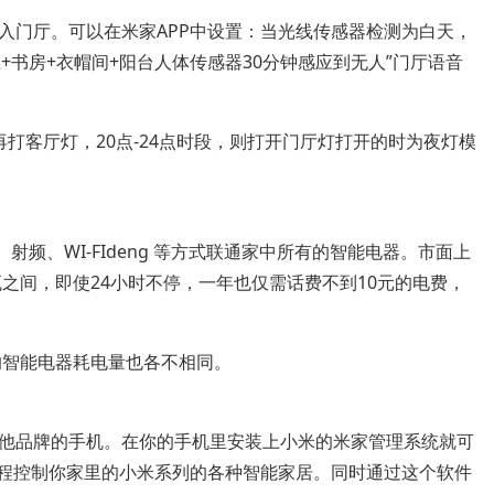
入门厅。可以在米家APP中设置：当光线传感器检测为白天，
卫+书房+衣帽间+阳台人体传感器30分钟感应到无人”门厅语音
再打客厅灯，20点-24点时段，则打开门厅灯打开的时为夜灯模
、WI-FIdeng 等方式联通家中所有的智能电器。市面上
瓦之间，即使24小时不停，一年也仅需话费不到10元的电费，
智能电器耗电量也各不相同。
他品牌的手机。在你的手机里安装上小米的米家管理系统就可
远程控制你家里的小米系列的各种智能家居。同时通过这个软件