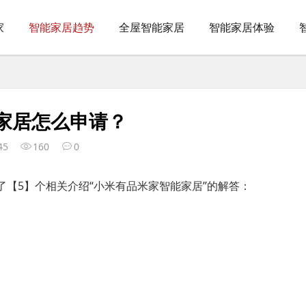
家
智能家居趋势
全屋智能家居
智能家居体验
家居怎么申请？
45
160
0
了【5】个相关介绍“小米有品米家智能家居”的解答：