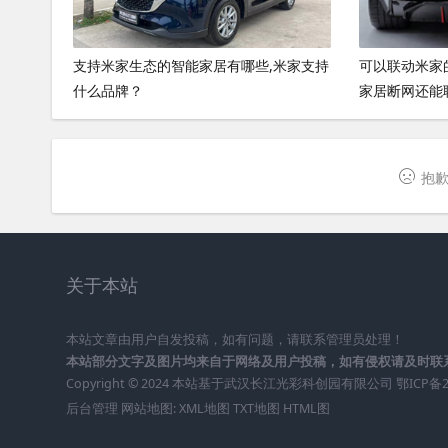
支持米家生态的智能家居有哪些,米家支持
可以联动米家
什么品牌？
家居断网还能
抱歉
关于本站
本站文章由用户自发投稿，如有问题，请联系管理员处理！
本站部分文字及图片均来自于网络及用户投稿，如有侵权请及时联
Copyright © 2024 本站基于
武汉长江光彩科创园有限公司
鄂ICP备2
后台管理
网站地图:
XML地图
TXT地图
HTML图