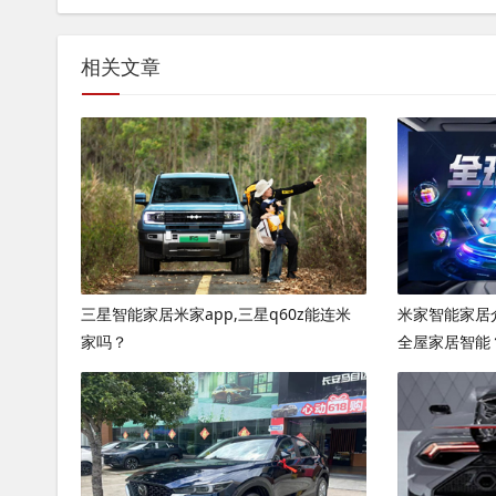
相关文章
三星智能家居米家app,三星q60z能连米
米家智能家居
家吗？
全屋家居智能