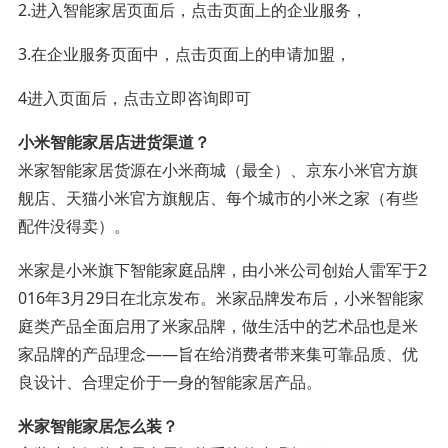
2.进入智能家居页面后，点击页面上的企业服务，
3.在企业服务页面中，点击页面上的申请加盟，
4进入页面后，点击立即咨询即可
小米智能家居店进货渠道？
米家智能家居货源在小米商城（最全）、京东小米官方旗
舰店、天猫小米官方旗舰店、每个城市的小米之家（有些
配件没得卖）。
米家是小米旗下智能家庭品牌，由小米公司创始人雷军于2
016年3月29日在北京发布。米家品牌发布后，小米智能家
庭类产品全面启用了米家品牌，做生活中的艺术品也是米
家品牌的产品理念——旨在给消费者带来集可靠品质、优
良设计、合理定价于一身的智能家居产品。
米家智能家居怎么装？