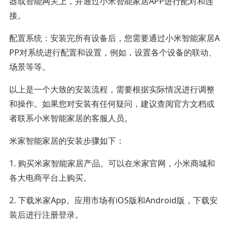
器或智能网关上，并通过小米智能家居APP进行配对和连
接。
配置系统：安装完所有设备后，您需要通过小米智能家居A
PP对系统进行配置和设置，例如，设置各个设备的联动、
场景等等。
以上是一个大致的安装流程，需要根据实际情况进行调整
和操作。如果您对安装有任何疑问，建议查阅官方文档或
者联系小米智能家居的客服人员。
米家智能家居的安装步骤如下：
1. 购买米家智能家居产品。可以在米家官网，小米商城和
各大电商平台上购买。
2. 下载米家App。应用市场有iOS版和Android版，下载安
装后进行注册登录。