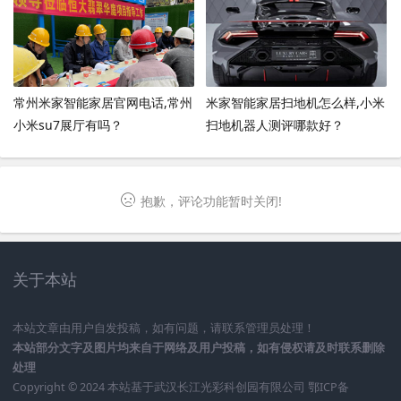
常州米家智能家居官网电话,常州
米家智能家居扫地机怎么样,小米
小米su7展厅有吗？
扫地机器人测评哪款好？
抱歉，评论功能暂时关闭!
关于本站
本站文章由用户自发投稿，如有问题，请联系管理员处理！
本站部分文字及图片均来自于网络及用户投稿，如有侵权请及时联系删除
处理
Copyright © 2024 本站基于
武汉长江光彩科创园有限公司
鄂ICP备