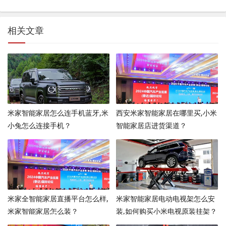
相关文章
米家智能家居怎么连手机蓝牙,米
西安米家智能家居在哪里买,小米
小兔怎么连接手机？
智能家居店进货渠道？
米家全智能家居直播平台怎么样,
米家智能家居电动电视架怎么安
米家智能家居怎么装？
装,如何购买小米电视原装挂架？