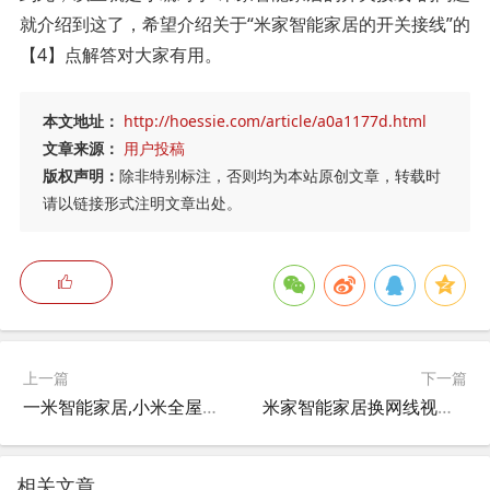
就介绍到这了，希望介绍关于“米家智能家居的开关接线”的
【4】点解答对大家有用。
本文地址：
http://hoessie.com/article/a0a1177d.html
文章来源：
用户投稿
版权声明：
除非特别标注，否则均为本站原创文章，转载时
请以链接形式注明文章出处。
上一篇
下一篇
一米智能家居,小米全屋智能家居一套多少钱？
米家智能家居换网线视频教程,网线怎么接视频头？
相关文章