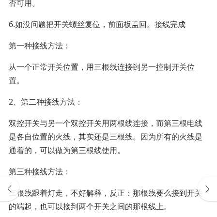
否可用。
6.如没问题把开关螺丝复位，前面板盖回。接线完成
第一种接线方法：
从一个正常开关位置，用三根线连接到另一控制开关位
置。
2、第二种接线方法：
双控开关与另一个双控开关用两根线连接，而第三根电线
是各自位置的火线，其实还是三根线。因为所有的火线是
通着的，可以做为第三根线使用。
第三种接线方法：
三根线跟着灯走，不好解释，反正：那根线要么接到开关
的端起，也可以接到两个开关之间的那根线上。