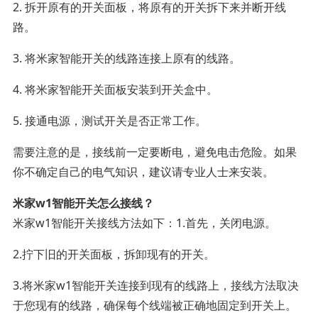
2. 拆开原有的开关面板，将原有的开关拆下来并断开线
路。
3. 将米家智能开关的线路连接上原有的线路。
4. 将米家智能开关面板安装到开关盒中。
5. 接通电源，测试开关是否正常工作。
需要注意的是，接线前一定要断电，避免电击危险。如果
你不确定自己的电气知识，建议请专业人士来安装。
米家w1智能开关怎么接线？
米家w1智能开关接线方法如下：1.首先，关闭电源。
2.拧下旧的开关面板，拆卸现有的开关。
3.将米家w1智能开关连接到现有的线路上，接线方法取决
于您现有的线路，确保每个线端被正确地固定到开关上。