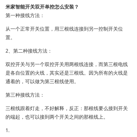
米家智能开关双开单控怎么安装？
第一种接线方法：
从一个正常开关位置，用三根线连接到另一控制开关位
置。
2、第二种接线方法：
双控开关与另一个双控开关用两根线连接，而第三根电线
是各自位置的火线，其实还是三根线。因为所有的火线是
通着的，可以做为第三根线使用。
第三种接线方法：
三根线跟着灯走，不好解释，反正：那根线要么接到开关
的端起，也可以接到两个开关之间的那根线上。
1.