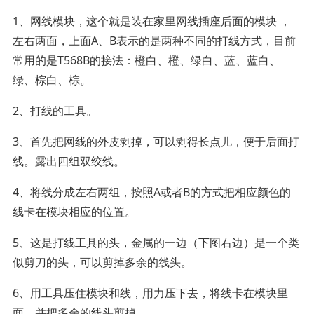
1、网线模块，这个就是装在家里网线插座后面的模块 ，
左右两面，上面A、B表示的是两种不同的打线方式，目前
常用的是T568B的接法：橙白、橙、绿白、蓝、蓝白、
绿、棕白、棕。
2、打线的工具。
3、首先把网线的外皮剥掉，可以剥得长点儿，便于后面打
线。露出四组双绞线。
4、将线分成左右两组，按照A或者B的方式把相应颜色的
线卡在模块相应的位置。
5、这是打线工具的头，金属的一边（下图右边）是一个类
似剪刀的头，可以剪掉多余的线头。
6、用工具压住模块和线，用力压下去，将线卡在模块里
面，并把多余的线头剪掉。