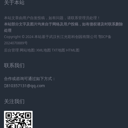
关于本站
本站文章由用户自发投稿，如有问题，请联系管理员处理！
本站部分文字及图片均来自于网络及用户投稿，如有侵权请及时联系删除
处理
Copyright © 2024 本站基于
武汉长江光彩科创园有限公司
鄂ICP备
2024070889号
后台管理
网站地图:
XML地图
TXT地图
HTML图
联系我们
合作或咨询可通过如下方式：
810357131@qq.com
关注我们