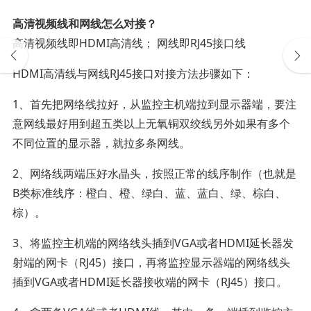
高清视频线和网线怎么对接？
高清视频线即HDMI高清线； 网线即RJ45接口线
HDMI高清线与网线RJ45接口对接方法步骤如下：
1、首先把网络线拉好，从监控主机端拉到显示器端，要注
意网线最好用到超五类以上无氧铜双绞线另外如果有多个
不同位置的显示器，就拉多条网线。
2、网络线两端压好水晶头，按照正常的线序制作（也就是
B类标准线序：橙白、橙、绿白、蓝、蓝白、绿、棕白、
棕）。
3、将监控主机端的网络线头插到VGA或者HDMI延长器发
射端的网卡（RJ45）接口，再将监控显示器端的网络线头
插到VGA或者HDMI延长器接收端的网卡（RJ45）接口。