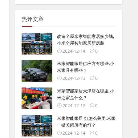
热评文章
改造全屋米家智能家居多少钱,
小米全屋智能家居新房装
2024-12-14
0
米家智能家居供应方有哪些,小
米家具有哪些？
2024-12-13
0
米家智能家居天津店在哪里,小
米之家是什么？
2024-12-12
0
米家智能家居 灯怎么关闭,米家
一键关闭所有的灯？
2024-12-14
0