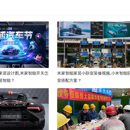
家居设计图,米家智能开关怎
米家智能家居小卧室装修视频,小米智能
居智能？
室搭配方案？