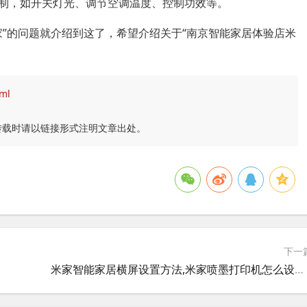
程控制，如开关灯光、调节空调温度、控制功效等。
家”的问题就介绍到这了，希望介绍关于“南京智能家居体验店米
tml
转载时请以链接形式注明文章出处。
下一
米家智能家居横屏设置方法,米家喷墨打印机怎么设置横版？