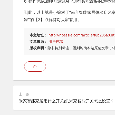
6. 操作完成后即可通过APP进行智能设备的远
到此，以上就是小编对于“南京智能家居体验店米
家”的【2】点解答对大家有用。
本文地址：
http://hoessie.com/article/f8b235a0.h
文章来源：
用户投稿
版权声明：
除非特别标注，否则均为本站原创文章，
上一篇
米家智能家居用什么开关好,米家智能开关怎么设置？