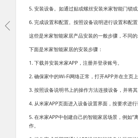
5. 安装设备。如通过贴或螺丝安装米家智能门锁
6. 完成设置和配置。按照设备说明进行设置和配
这些是米家智能家居产品安装的一般步骤，不同的
下面是米家智能家居的安装步骤：
1. 下载并安装米家APP，注册并登录账号。
2. 确保家中的Wi-Fi网络正常，打开APP并在
3. 按照设备说明书上的操作方法连接设备，并将
4. 从米家APP页面进入设备设置界面，按要求
5. 在米家APP中创建自己的智能家居场景，例如
作。