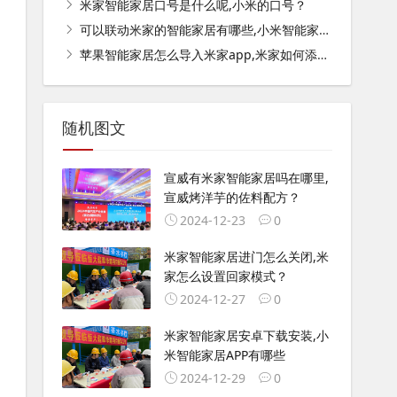
米家智能家居口号是什么呢,小米的口号？
可以联动米家的智能家居有哪些,小米智能家居断网还能联动吗？
苹果智能家居怎么导入米家app,米家如何添加美的的设备？
随机图文
宣威有米家智能家居吗在哪里,
宣威烤洋芋的佐料配方？
2024-12-23
0
米家智能家居进门怎么关闭,米
家怎么设置回家模式？
2024-12-27
0
米家智能家居安卓下载安装,小
米智能家居APP有哪些
2024-12-29
0