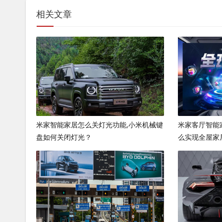
相关文章
米家智能家居怎么关灯光功能,小米机械键
米家客厅智能
盘如何关闭灯光？
么实现全屋家