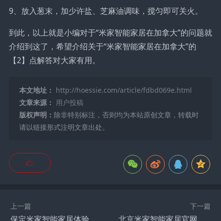
9、放入葱末，加少许盐、芝麻油调味，搅匀即可关火。
到此，以上就是小编对于“米家智能家居在加拿大”的问题就
介绍到这了，希望介绍关于“米家智能家居在加拿大”的
【2】点解答对大家有用。
本文地址：
http://hoessie.com/article/fdbd069e.html
文章来源：
用户投稿
版权声明：
除非特别标注，否则均为本站原创文章，转载时
请以链接形式注明文章出处。
上一篇
下一篇
保定米家智能家居体验馆地址,保定哪的小米好吃？
北京米家智能家居官网电话,米家智能家居说明书？