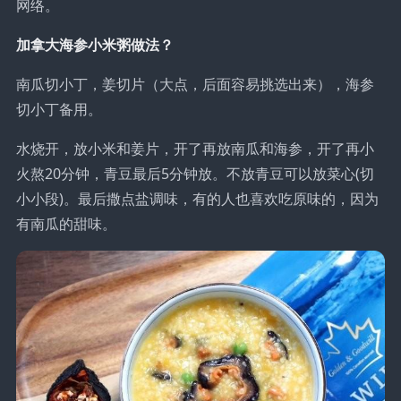
网络。
加拿大海参小米粥做法？
南瓜切小丁，姜切片（大点，后面容易挑选出来），海参
切小丁备用。
水烧开，放小米和姜片，开了再放南瓜和海参，开了再小
火熬20分钟，青豆最后5分钟放。不放青豆可以放菜心(切
小小段)。最后撒点盐调味，有的人也喜欢吃原味的，因为
有南瓜的甜味。