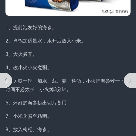
1、提前泡发好的海参。
2、煮锅加适量水，水开后放入小米。
3、大火煮开。
4、改小火小火煮粥。
5、另取一锅，加水、葱、姜，料酒，小火把海参焯一下，
时间不必太长，小火焯3分钟。
6、焯好的海参捞出切片备用。
7、小米粥煮至粘稠。
8、放入枸杞、海参。