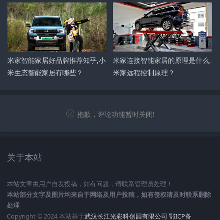
置？
米家智能家居好品牌推荐知乎,小
米家连接智能家居的原理是什么,
米生态智能家居有哪些？
米家远程控制原理？
抱歉，评论功能暂时关闭!
关于本站
本站文章由用户自发投稿，如有问题，请联系管理员处理！
本站部分文字及图片均来自于网络及用户投稿，如有侵权请及时联系删除
处理
Copyright © 2024 本站基于
武汉长江光彩科创园有限公司
鄂ICP备