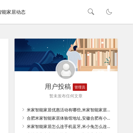
智能家居动态
用户投稿
管理员
暂未发布任何文章
米家智能家居优惠活动有哪些,米家智能家居哪些值得购买？
合肥米家智能家居体验馆地址,安徽合肥有小米之家吗？地址在哪？
米家智能家居怎么连手机蓝牙,米小兔怎么连接手机？