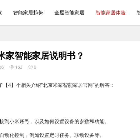
家
智能家居趋势
全屋智能家居
智能家居体验
米家智能家居说明书？
06
163
0
了【4】个相关介绍“北京米家智能家居官网”的解答：
接到小米账号，以及如何设置设备的参数和功能。
自动化控制，例如设置定时任务、联动设备等。