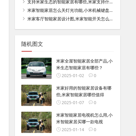
支持米家生态的智能家居有哪些,米家支持什么品牌？
米家智能家居怎么关灯光功能,小米机械键盘如何关闭灯光？
米家客厅智能家居设计图,米家智能开关怎么实现全屋家居智能？
随机图文
米家全屋智能家居全部产品,小
米生态智能家居有哪些？
2025-01-02
0
米家好用的智能家居设备有哪
些,米家智能家居哪些值得
2025-01-07
0
米家智能家居电视机怎么用,小
米智能家居买哪一款电视
2025-01-14
0