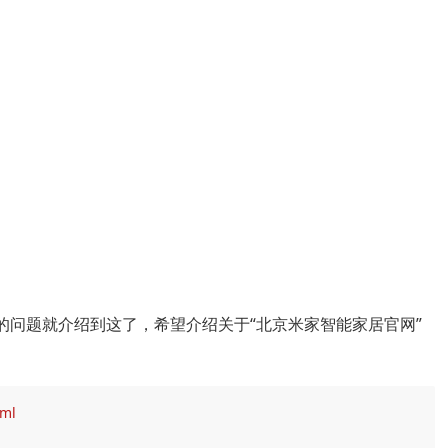
的问题就介绍到这了，希望介绍关于“北京米家智能家居官网”
tml