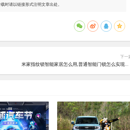
转载时请以链接形式注明文章出处。
下一
米家指纹锁智能家居怎么用,普通智能门锁怎么实现米家联动？