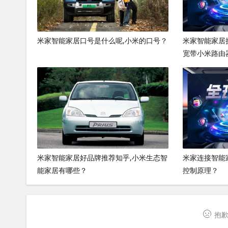
米家智能家居口号是什么呢,小米的口号？
米家智能家居
宽带小米路由
米家智能家居好品牌推荐知乎,小米生态智
米家连接智能
能家居有哪些？
控制原理？
抱歉