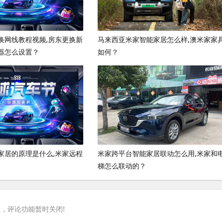
换网线教程视频,房东更换新
马来西亚米家智能家居怎么样,澳米家家
器怎么设置？
如何？
家居的原理是什么,米家远程
米家跨平台智能家居联动怎么用,米家和
梯怎么联动的？
，评论功能暂时关闭!