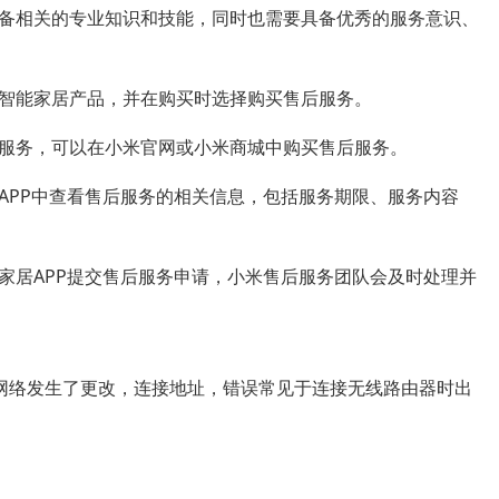
备相关的专业知识和技能，同时也需要具备优秀的服务意识、
智能家居产品，并在购买时选择购买售后服务。
服务，可以在小米官网或小米商城中购买售后服务。
APP中查看售后服务的相关信息，包括服务期限、服务内容
家居APP提交售后服务申请，小米售后服务团队会及时处理并
连接的网络发生了更改，连接地址，错误常见于连接无线路由器时出