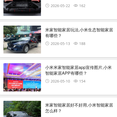
2026-05-22
162
米家智能家居玩法,小米生态智能家居
有哪些？
2026-05-13
188
小米米家智能家居app宣传图片,小米
智能家居APP有哪些？
2026-05-10
154
米家智能家居好不好用,小米智能家居
怎么样？