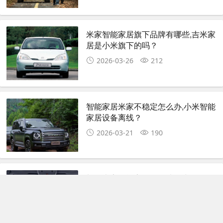
米家智能家居旗下品牌有哪些,吉米家
居是小米旗下的吗？
2026-03-26
212
智能家居米家不稳定怎么办,小米智能
家居设备离线？
2026-03-21
190
加盟米家智能家居体验馆多少钱,如何
加盟小米智能家居？
2026-03-16
159