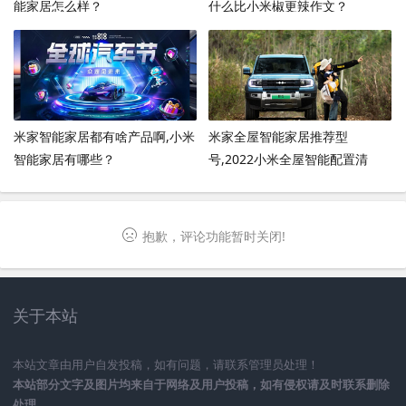
能家居怎么样？
什么比小米椒更辣作文？
米家智能家居都有啥产品啊,小米
米家全屋智能家居推荐型
智能家居有哪些？
号,2022小米全屋智能配置清
单？
抱歉，评论功能暂时关闭!
关于本站
本站文章由用户自发投稿，如有问题，请联系管理员处理！
本站部分文字及图片均来自于网络及用户投稿，如有侵权请及时联系删除
处理