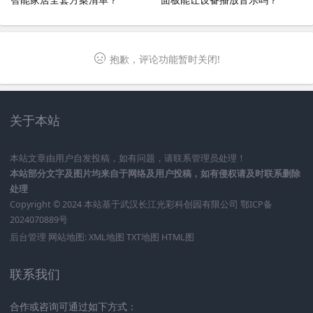
抱歉，评论功能暂时关闭!
关于本站
本站文章由用户自发投稿，如有问题，请联系管理员处理！
本站部分文字及图片均来自于网络及用户投稿，如有侵权请及时联系删除
处理
Copyright © 2024 本站基于
武汉长江光彩科创园有限公司
鄂ICP备
2024070889号
后台管理
网站地图:
XML地图
TXT地图
HTML图
联系我们
合作或咨询可通过如下方式：