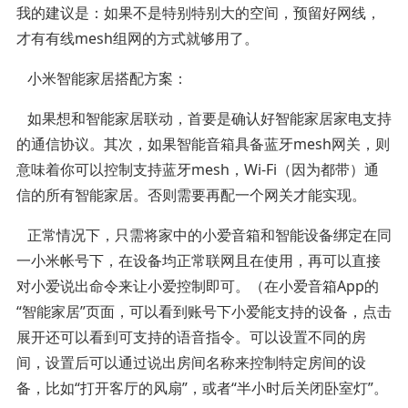
我的建议是：如果不是特别特别大的空间，预留好网线，
才有有线mesh组网的方式就够用了。
小米智能家居搭配方案：
如果想和智能家居联动，首要是确认好智能家居家电支持
的通信协议。其次，如果智能音箱具备蓝牙mesh网关，则
意味着你可以控制支持蓝牙mesh，Wi-Fi（因为都带）通
信的所有智能家居。否则需要再配一个网关才能实现。
正常情况下，只需将家中的小爱音箱和智能设备绑定在同
一小米帐号下，在设备均正常联网且在使用，再可以直接
对小爱说出命令来让小爱控制即可。（在小爱音箱App的
“智能家居”页面，可以看到账号下小爱能支持的设备，点击
展开还可以看到可支持的语音指令。可以设置不同的房
间，设置后可以通过说出房间名称来控制特定房间的设
备，比如“打开客厅的风扇”，或者“半小时后关闭卧室灯”。