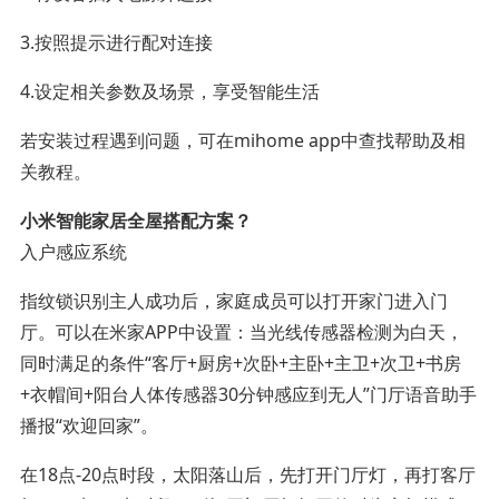
3.按照提示进行配对连接
4.设定相关参数及场景，享受智能生活
若安装过程遇到问题，可在mihome app中查找帮助及相
关教程。
小米智能家居全屋搭配方案？
入户感应系统
指纹锁识别主人成功后，家庭成员可以打开家门进入门
厅。可以在米家APP中设置：当光线传感器检测为白天，
同时满足的条件“客厅+厨房+次卧+主卧+主卫+次卫+书房
+衣帽间+阳台人体传感器30分钟感应到无人”门厅语音助手
播报“欢迎回家”。
在18点-20点时段，太阳落山后，先打开门厅灯，再打客厅